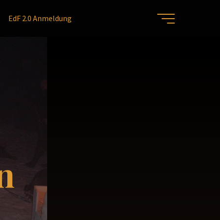
EdF 2.0 Anmeldung
n