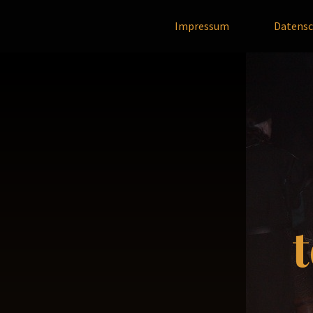
Zum
Impressum
Datensc
Inhalt
springen