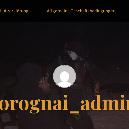
hutzerklärung
Allgemeine Geschäftsbedingungen
torognai_admi